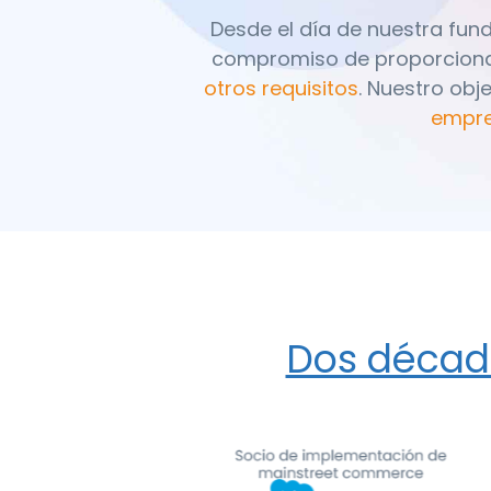
Desde el día de nuestra fu
compromiso de proporcion
otros requisitos
. Nuestro obj
empre
Dos décad