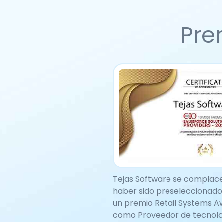
Pre
Tejas Software se complac
haber sido preseleccionado
un premio Retail Systems 
como Proveedor de tecnolo