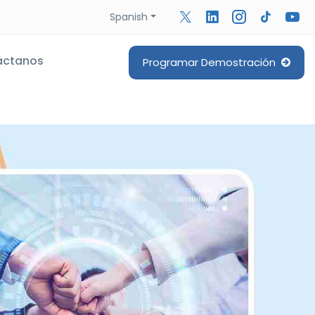
Spanish
áctanos
Programar Demostración