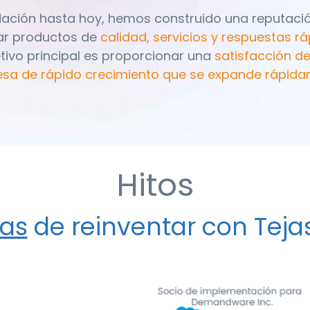
ndación hasta hoy, hemos construido una reputac
ar productos de
calidad, servicios y respuestas rá
etivo principal es proporcionar una
satisfacción del
sa de rápido crecimiento que se expande rápid
Hitos
as
de reinventar con Teja