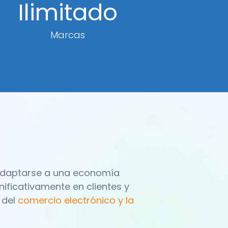
Ilimitado
Marcas
 adaptarse a una economía
ificativamente en clientes y
 del
comercio electrónico y la