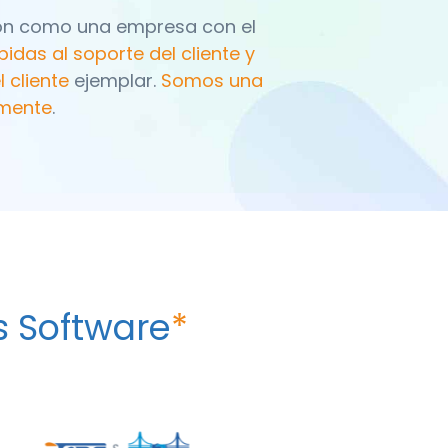
ión como una empresa con el
pidas al soporte del cliente y
 cliente
ejemplar.
Somos una
amente
.
s Software
*