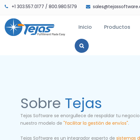
+1 303.557.0177
/
800.980.5179
sales@tejassoftware
Inicio
Productos
Sobre
Tejas
Tejas Software se enorgullece de respaldar tu negocio
nuestro modelo de
"facilitar la gestión de envíos"
.
Tejas Software es un integrador experto de
sistemas d