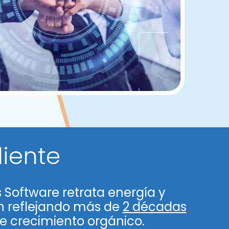
liente
s Software retrata energía y
 reflejando más de
2 décadas
e crecimiento orgánico.