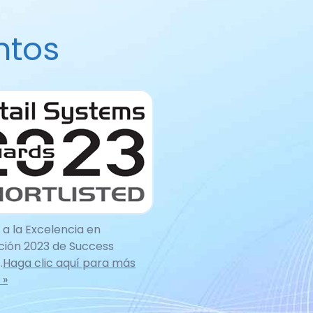
ntos
a la Excelencia en
ción 2023 de Success
.
Haga clic aquí para más
 »