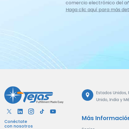
comercio electrónico del añ
Haga clic aquí para más det
Estados Unidos, 
Unido, India y M
Más Informació
Conéctate
con nosotros