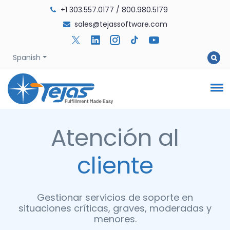
+1 303.557.0177
/
800.980.5179
sales@tejassoftware.com
Spanish
Atención al
cliente
Gestionar servicios de soporte en
situaciones críticas, graves, moderadas y
menores.