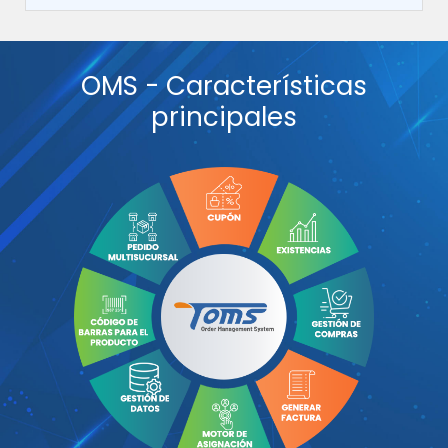
OMS -
Características
principales