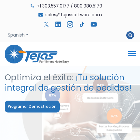
+1 303.557.0177
/
800.980.5179
sales@tejassoftware.com
Spanish
Optimiza el éxito:
¡Tu solución
integral de gestión de pedidos!
Programar Demostración