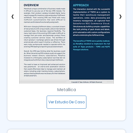
‹
›
Metallica
Ver Estudio De Caso