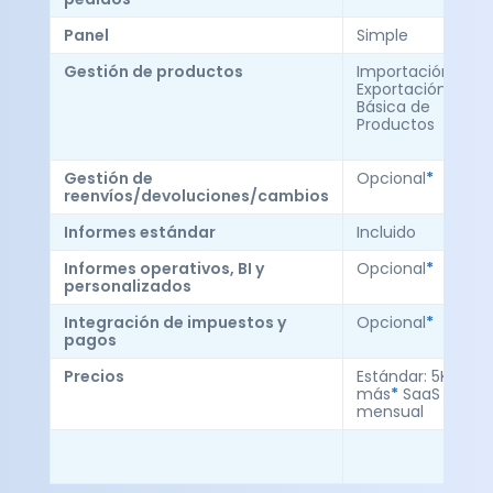
Panel
Simple
Gestión de productos
Importación y
Exportación
Básica de
Productos
Gestión de
Opcional
*
reenvíos/devoluciones/cambios
Informes estándar
Incluido
Informes operativos, BI y
Opcional
*
personalizados
Integración de impuestos y
Opcional
*
pagos
Precios
Estándar: 5K
más
*
SaaS
mensual