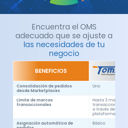
Encuentra el OMS
adecuado que se ajuste a
las necesidades de tu
negocio
BENEFICIOS
Consolidación de pedidos
Uno
desde Marketplaces
Límite de marcas
Hasta 3 marcas
transaccionales
transaccionales
a través de una
plataforma
*
Asignación automática de
Básico
pedidos