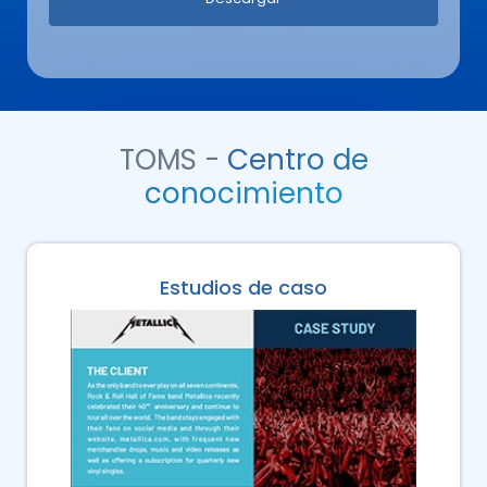
TOMS -
Centro de
conocimiento
Estudios de caso