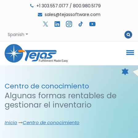
+1 303.557.0177
/
800.980.5179
sales@tejassoftware.com
Spanish
Centro de
conocimiento
Algunas formas rentables de
gestionar el inventario
Inicio
Centro de conocimiento